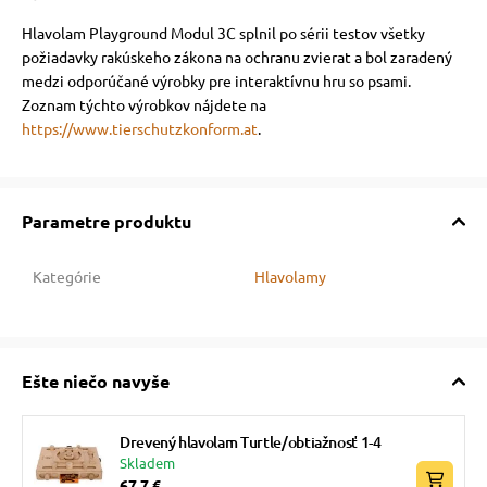
Hlavolam Playground Modul 3C splnil po sérii testov všetky
požiadavky rakúskeho zákona na ochranu zvierat a bol zaradený
medzi odporúčané výrobky pre interaktívnu hru so psami.
Zoznam týchto výrobkov nájdete na
https://www.tierschutzkonform.at
.
Parametre produktu
Kategórie
Hlavolamy
Ešte niečo navyše
Drevený hlavolam Turtle/obtiažnosť 1-4
Skladem
67,7 €