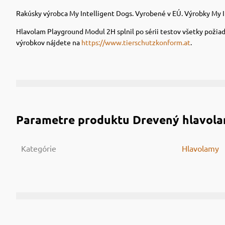
Rakúsky výrobca My Intelligent Dogs. Vyrobené v EÚ. Výrobky M
Hlavolam Playground Modul 2H splnil po sérii testov všetky požia
výrobkov nájdete na
https://www.tierschutzkonform.at
.
Parametre produktu
Drevený hlavola
Kategórie
Hlavolamy