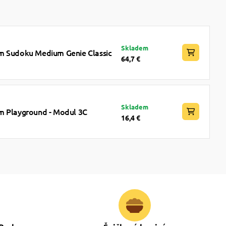
Skladem
m Sudoku Medium Genie Classic
64,7 €
Skladem
m Playground - Modul 3C
16,4 €