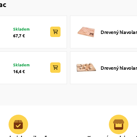
ac
Skladem
Drevený hlavola
67,7 €
Skladem
Drevený hlavola
16,4 €