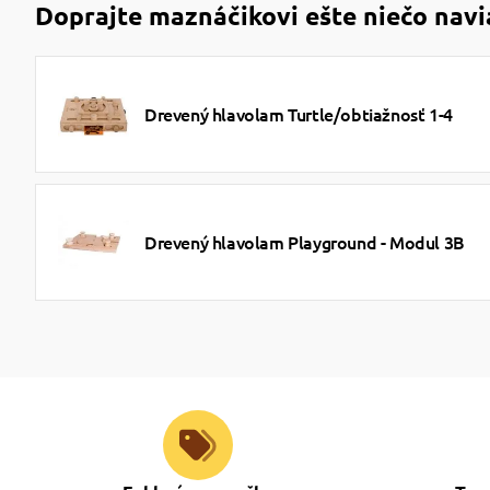
Doprajte maznáčikovi ešte niečo navi
Drevený hlavolam Turtle/obtiažnosť 1-4
Drevený hlavolam Playground - Modul 3B