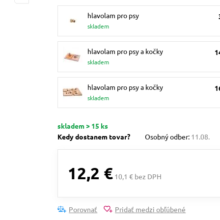
hlavolam pro psy
skladem
hlavolam pro psy a kočky
1
skladem
hlavolam pro psy a kočky
1
skladem
skladem > 15 ks
Kedy dostanem tovar?
Osobný odber:
11.08.
12,2 €
10,1 € bez DPH
Porovnať
Pridať medzi obľúbené