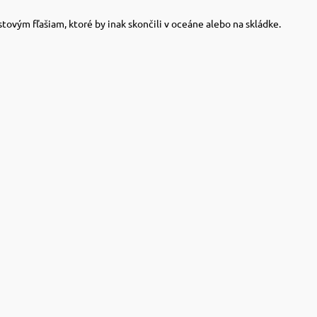
tovým fľašiam, ktoré by inak skončili v oceáne alebo na skládke.