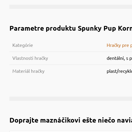
Parametre produktu
Spunky Pup Korm
Kategórie
Hračky pre 
Vlastnosti hračky
dentální, s p
Materiál hračky
plast/recykl
Doprajte maznáčikovi ešte niečo navi