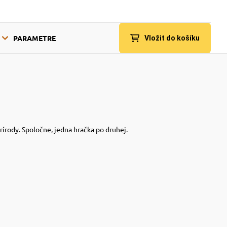
PARAMETRE
Vložit do košíku
írody. Spoločne, jedna hračka po druhej.