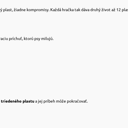
ý plast, žiadne kompromisy. Každá hračka tak dáva druhý život až 12 plas
aciu príchuť, ktorú psy milujú.
o
triedeného plastu
a jej príbeh môže pokračovať.