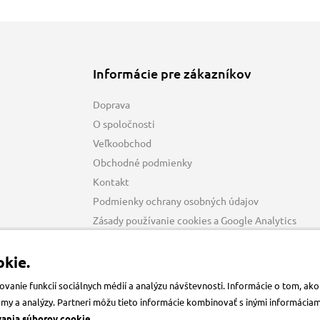
Informácie pre zákazníkov
Doprava
O spoločnosti
Veľkoobchod
Obchodné podmienky
Kontakt
Podmienky ochrany osobných údajov
Zásady používanie cookies a Google Analytics
kie.
anie funkcií sociálnych médií a analýzu návštevnosti. Informácie o tom, a
klamy a analýzy. Partneri môžu tieto informácie kombinovať s inými informácia
vania súborov cookie