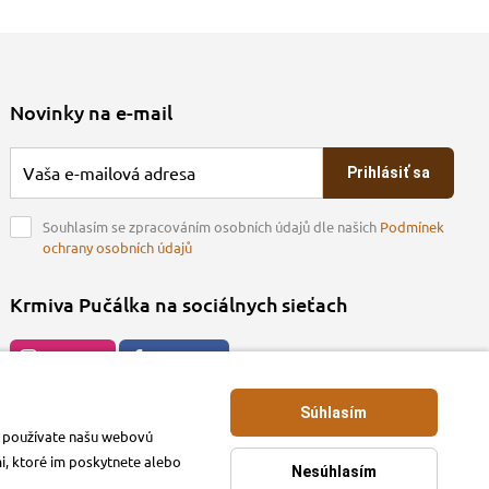
Novinky na e-mail
Prihlásiť sa
Souhlasím se zpracováním osobních údajů dle našich
Podmínek
ochrany osobních údajů
Krmiva Pučálka na sociálnych sieťach
Instagran
Facebook
Súhlasím
ko používate našu webovú
mi, ktoré im poskytnete alebo
Nesúhlasím