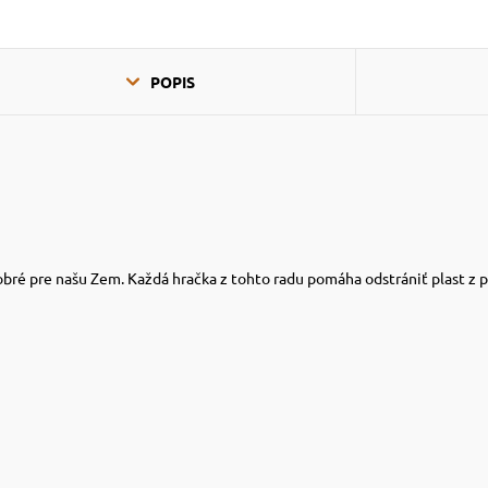
POPIS
obré pre našu Zem. Každá hračka z tohto radu pomáha odstrániť plast z pr