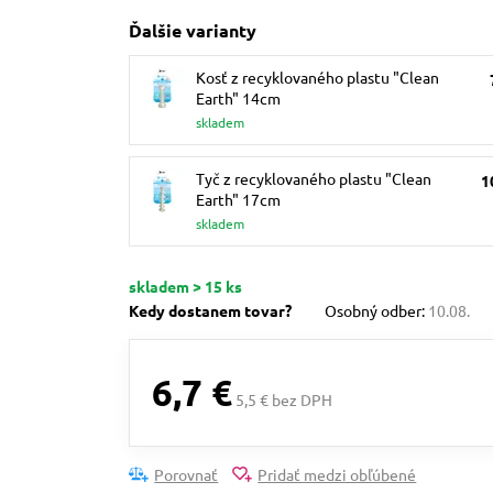
Ďalšie varianty
Kosť z recyklovaného plastu "Clean
Earth" 14cm
skladem
Tyč z recyklovaného plastu "Clean
1
Earth" 17cm
skladem
skladem > 15 ks
Kedy dostanem tovar?
Osobný odber:
10.08.
6,7 €
5,5 € bez DPH
Porovnať
Pridať medzi obľúbené