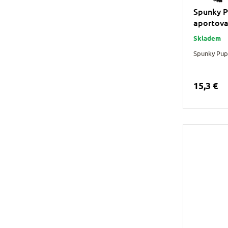
Spunky P
aportova
Skladem
Spunky Pup
15,3 €