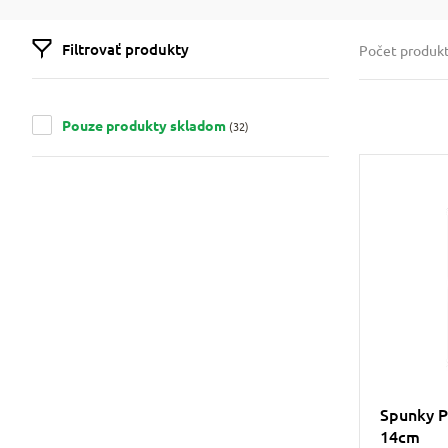
Filtrovať produkty
Počet produk
Pouze produkty skladom
(32)
Spunky P
14cm