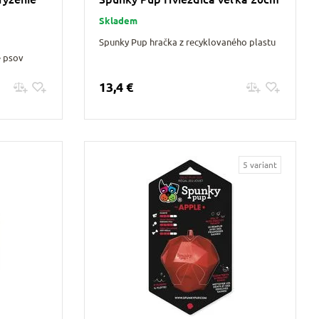
Skladem
Spunky Pup hračka z recyklovaného plastu
e psov
13,4 €
Pridať do košíku
5 variant