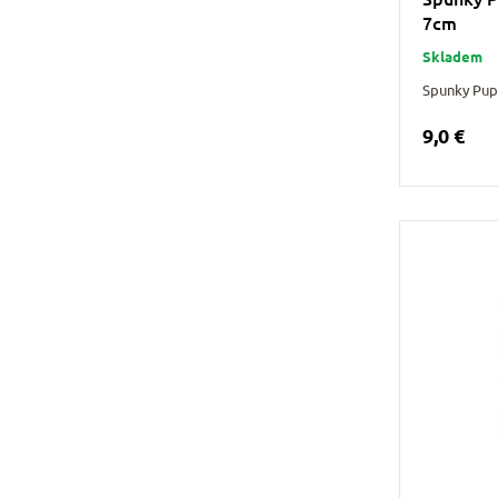
7cm
Skladem
Spunky Pup
9,0 €