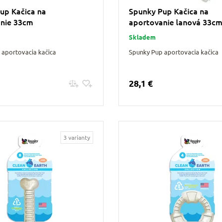
up Kačica na
Spunky Pup Kačica na
nie 33cm
aportovanie lanová 33c
Skladem
 aportovacia kačica
Spunky Pup aportovacia kačica
28,1 €
Pridať do košíku
Pridať do košíku
3 varianty