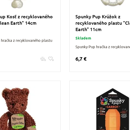
up Kosť z recyklovaného
Spunky Pup Krúžok z
Clean Earth" 14cm
recyklovaného plastu "C
Earth" 11cm
Skladem
 hračka z recyklovaného plastu
Spunky Pup hračka z recyklovan
6,7 €
Pridať do košíku
Pridať do košíku