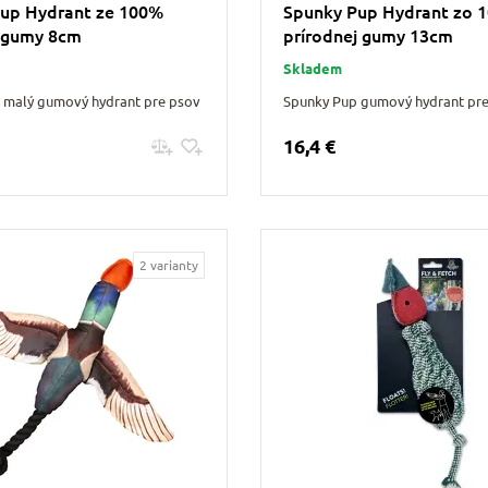
up Hydrant ze 100%
Spunky Pup Hydrant zo 
 gumy 8cm
prírodnej gumy 13cm
Skladem
 malý gumový hydrant pre psov
Spunky Pup gumový hydrant pr
16,4 €
Pridať do košíku
Pridať do košíku
2 varianty