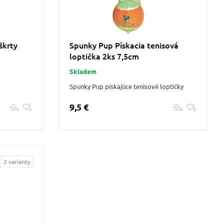
škrty
Spunky Pup Pískacia tenisová
loptička 2ks 7,5cm
Skladem
Spunky Pup pískajúce tenisové loptičky
9,5 €
Pridať do košíku
2 varianty