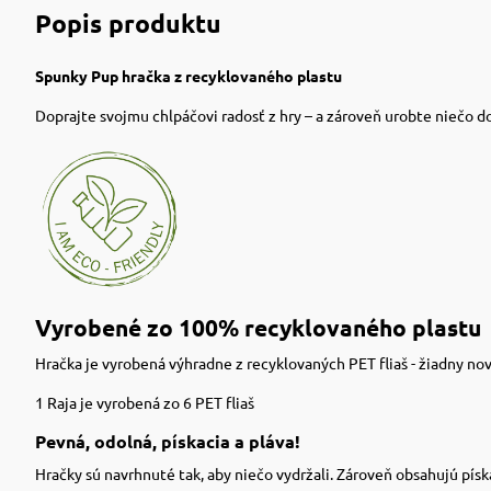
Popis produktu
Spunky Pup hračka z recyklovaného plastu
Doprajte svojmu chlpáčovi radosť z hry – a zároveň urobte niečo d
Vyrobené zo 100% recyklovaného plastu
Hračka je vyrobená výhradne z recyklovaných PET fliaš - žiadny nov
1 Raja je vyrobená zo 6 PET fliaš
Pevná, odolná, pískacia a pláva!
Hračky sú navrhnuté tak, aby niečo vydržali. Zároveň obsahujú pís