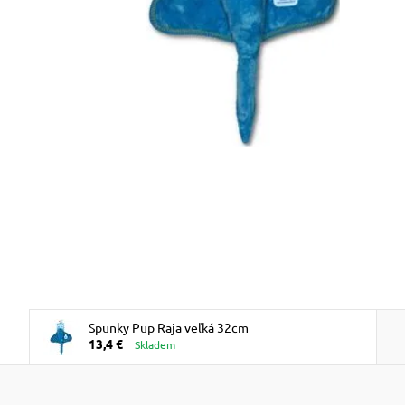
Spunky Pup Raja veľká 32cm
13,4 €
Skladem