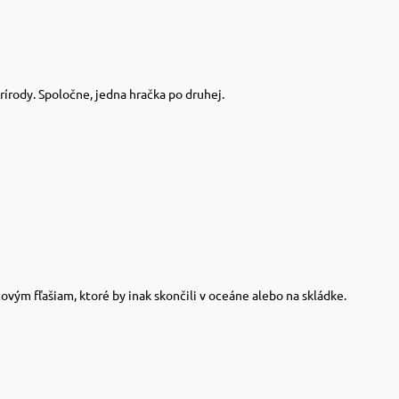
írody. Spoločne, jedna hračka po druhej.
ovým fľašiam, ktoré by inak skončili v oceáne alebo na skládke.