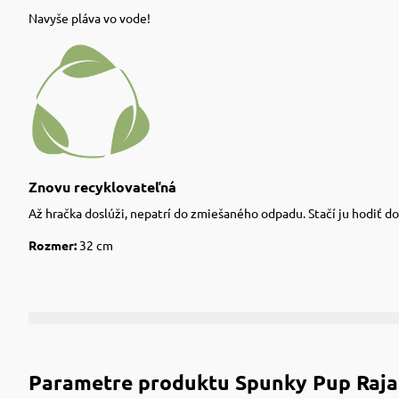
Navyše pláva vo vode!
Znovu recyklovateľná
Až hračka doslúži, nepatrí do zmiešaného odpadu. Stačí ju hodiť d
Rozmer:
32 cm
Parametre produktu
Spunky Pup Raja