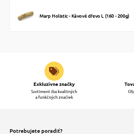
Marp Holistic - Kávové dřevo L (160 - 200g)
Exkluzívne značky
Tov
Sortiment iba kvalitných
Obj
a funkčných značiek
Potrebujete poradiť?