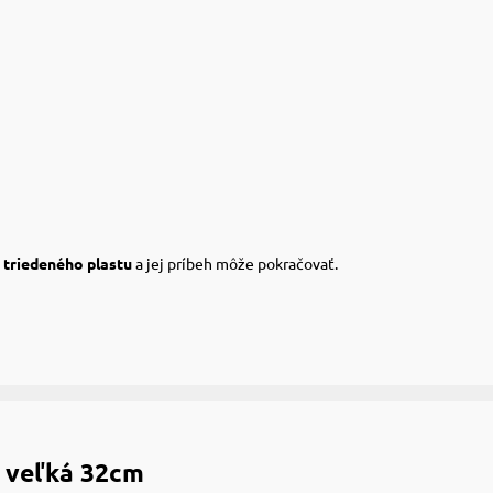
o
triedeného plastu
a jej príbeh môže pokračovať.
 veľká 32cm