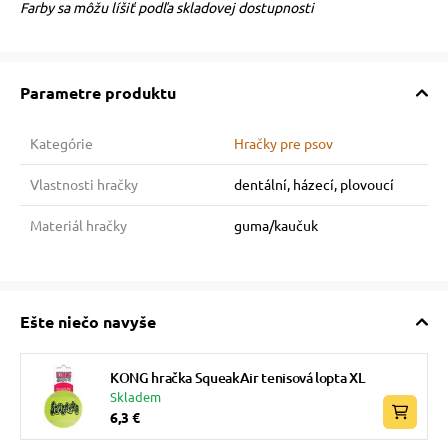
Farby sa môžu líšiť podľa skladovej dostupnosti
Parametre produktu
Kategórie
Hračky pre psov
Vlastnosti hračky
dentální, házecí, plovoucí
Materiál hračky
guma/kaučuk
Ešte niečo navyše
KONG hračka SqueakAir tenisová lopta XL
Skladem
6,3 €