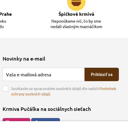
Prahe
Špičkové krmivá
ávku
Neponúkame nič, čo by sme
adu
nedali vlastným maznáčikom
Novinky na e-mail
Prihlásiť sa
Souhlasím se zpracováním osobních údajů dle našich
Podmínek
ochrany osobních údajů
Krmiva Pučálka na sociálnych sieťach
Instagran
Facebook