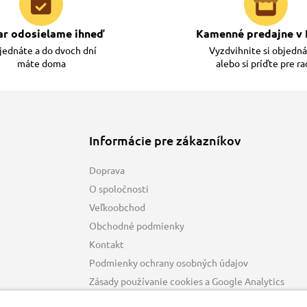
ar odosielame ihneď
Kamenné predajne v 
ednáte a do dvoch dní
Vyzdvihnite si objedn
máte doma
alebo si príďte pre r
Informácie pre zákazníkov
Doprava
O spoločnosti
Veľkoobchod
Obchodné podmienky
Kontakt
Podmienky ochrany osobných údajov
Zásady používanie cookies a Google Analytics