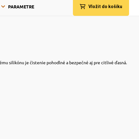
PARAMETRE
Vložit do košíku
mu silikónu je čistenie pohodlné a bezpečné aj pre citlivé ďasná.