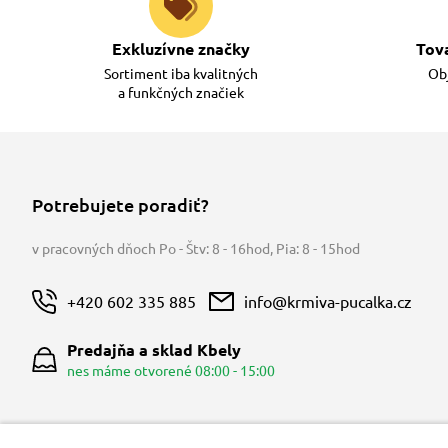
Exkluzívne značky
Tov
Sortiment iba kvalitných
Obj
a funkčných značiek
Potrebujete poradiť?
v pracovných dňoch Po - Štv: 8 - 16hod
,
Pia: 8 - 15hod
+420 602 335 885
info@krmiva-pucalka.cz
Predajňa a sklad Kbely
nes máme otvorené 08:00 - 15:00