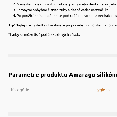
Naneste malé množstvo zubnej pasty alebo dentálneho gélu p
Jemnými pohybmi čistite zuby a ďasná vášho maznáčika.
Po použití kefku opláchnite pod tečúcou vodou a nechajte u
Tip:
Najlepšie výsledky dosiahnete pri pravidelnom čistení zubov 
*Farby sa môžu líšiť podľa skladových zásob.
Parametre produktu
Amarago silikóno
Kategórie
Hygiena