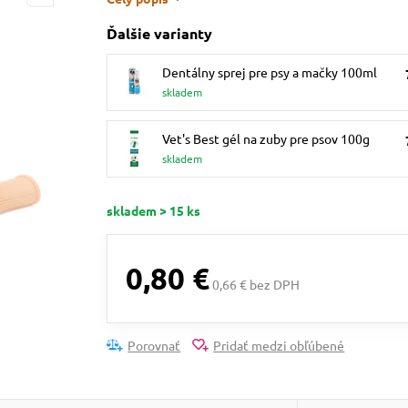
Ďalšie varianty
Dentálny sprej pre psy a mačky 100ml
skladem
Vet's Best gél na zuby pre psov 100g
skladem
skladem > 15 ks
0,80 €
0,66 € bez DPH
Porovnať
Pridať medzi obľúbené