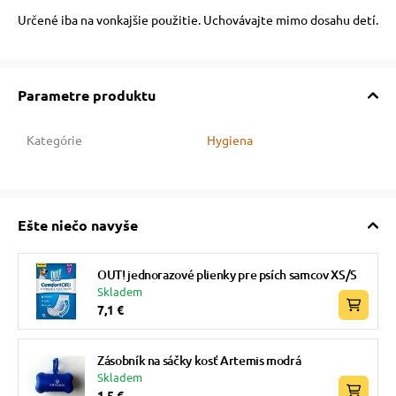
Určené iba na vonkajšie použitie. Uchovávajte mimo dosahu detí.
Parametre produktu
Kategórie
Hygiena
Ešte niečo navyše
OUT! jednorazové plienky pre psích samcov XS/S
Skladem
7,1 €
Zásobník na sáčky kosť Artemis modrá
Skladem
1,5 €