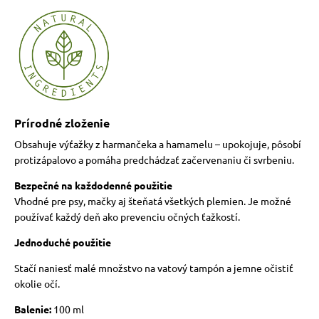
Prírodné zloženie
Obsahuje výťažky z harmančeka a hamamelu – upokojuje, pôsobí
protizápalovo a pomáha predchádzať začervenaniu či svrbeniu.
Bezpečné na každodenné použitie
Vhodné pre psy, mačky aj šteňatá všetkých plemien. Je možné
používať každý deň ako prevenciu očných ťažkostí.
Jednoduché použitie
Stačí naniesť malé množstvo na vatový tampón a jemne očistiť
okolie očí.
Balenie:
100 ml