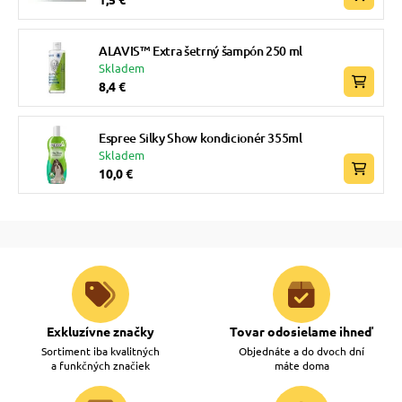
ALAVIS™ Extra šetrný šampón 250 ml
Skladem
8,4 €
Espree Silky Show kondicionér 355ml
Skladem
10,0 €
Exkluzívne značky
Tovar odosielame ihneď
Sortiment iba kvalitných
Objednáte a do dvoch dní
a funkčných značiek
máte doma