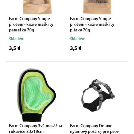
Farm Company Single
Farm Company Single
protein - kozie maškrty
protein - kozie maškrty
peniažky 70g
plátky 70g
Skladem
Skladem
3,5 €
3,5 €
Farm Company 3v1 masážna
Farm Company Deluxe
rukavice 23x18cm
nylonový postroj pre psov