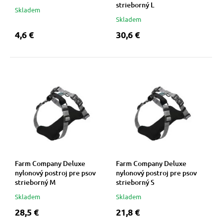
strieborný L
Skladem
Skladem
4,6 €
30,6 €
Farm Company Deluxe
Farm Company Deluxe
nylonový postroj pre psov
nylonový postroj pre psov
strieborný M
strieborný S
Skladem
Skladem
28,5 €
21,8 €