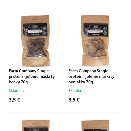
vé poukazy
Farm Company Single
Farm Company Single
protein - jelenie maškrty
protein - jelenie maškrty
kocky 70g
peniažky 70g
Skladem
Skladem
3,5 €
3,5 €