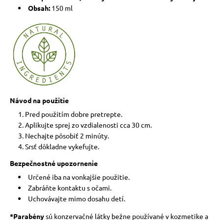
Obsah:
150 ml
Návod na použitie
Pred použitím dobre pretrepte.
Aplikujte sprej zo vzdialenosti cca 30 cm.
Nechajte pôsobiť 2 minúty.
Srsť dôkladne vykefujte.
Bezpečnostné upozornenie
Určené iba na vonkajšie použitie.
Zabráňte kontaktu s očami.
Uchovávajte mimo dosahu detí.
*Parabény
sú konzervačné látky bežne používané v kozmetike a