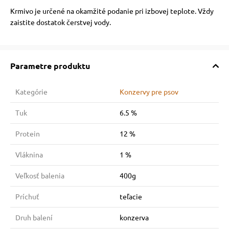
Krmivo je určené na okamžité podanie pri izbovej teplote. Vždy
zaistite dostatok čerstvej vody.
Parametre produktu
Kategórie
Konzervy pre psov
Tuk
6.5 %
Protein
12 %
Vláknina
1 %
Veľkosť balenia
400g
Príchuť
teľacie
Druh balení
konzerva