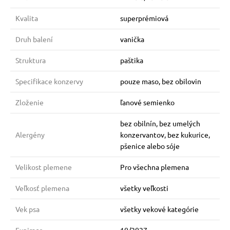
Kvalita
superprémiová
Druh balení
vanička
Struktura
paštika
Specifikace konzervy
pouze maso, bez obilovin
Zloženie
ľanové semienko
bez obilnín, bez umelých
Alergény
konzervantov, bez kukurice,
pšenice alebo sóje
Velikost plemene
Pro všechna plemena
Veľkosť plemena
všetky veľkosti
Vek psa
všetky vekové kategórie