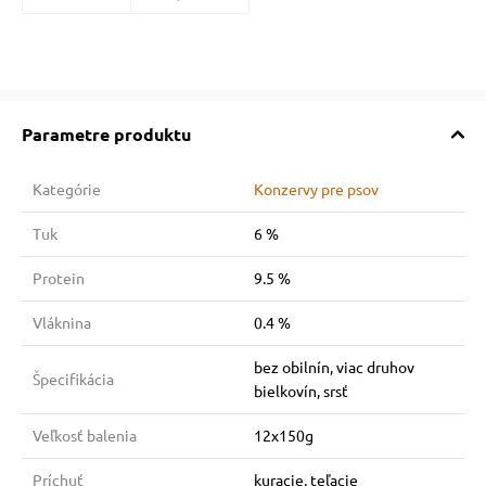
Parametre produktu
Kategórie
Konzervy pre psov
Tuk
6 %
Protein
9.5 %
Vláknina
0.4 %
bez obilnín, viac druhov
Špecifikácia
bielkovín, srsť
Veľkosť balenia
12x150g
Príchuť
kuracie, teľacie