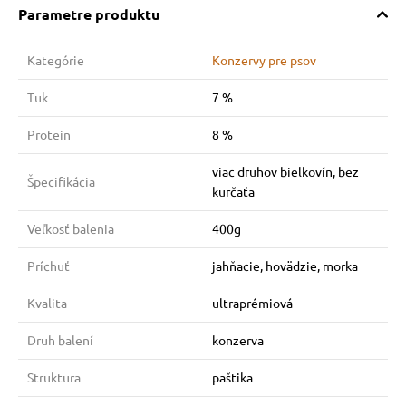
Parametre produktu
Kategórie
Konzervy pre psov
Tuk
7 %
Protein
8 %
viac druhov bielkovín, bez
Špecifikácia
kurčaťa
Veľkosť balenia
400g
Príchuť
jahňacie, hovädzie, morka
Kvalita
ultraprémiová
Druh balení
konzerva
Struktura
paštika