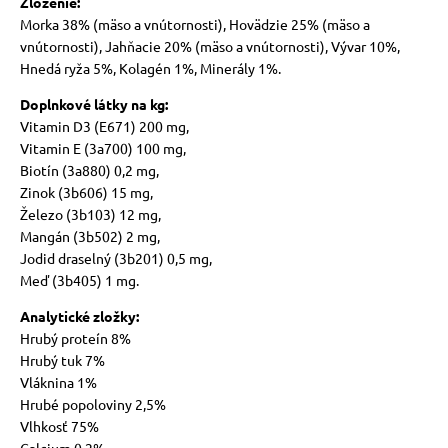
Zloženie:
Morka 38% (mäso a vnútornosti), Hovädzie 25% (mäso a
vnútornosti), Jahňacie 20% (mäso a vnútornosti), Vývar 10%,
Hnedá ryža 5%, Kolagén 1%, Minerály 1%.
Doplnkové látky na kg:
Vitamin D3 (E671) 200 mg,
Vitamin E (3a700) 100 mg,
Biotín (3a880) 0,2 mg,
Zinok (3b606) 15 mg,
Železo (3b103) 12 mg,
Mangán (3b502) 2 mg,
Jodid draselný (3b201) 0,5 mg,
Meď (3b405) 1 mg.
Analytické zložky:
Hrubý proteín 8%
Hrubý tuk 7%
Vláknina 1%
Hrubé popoloviny 2,5%
Vlhkosť 75%