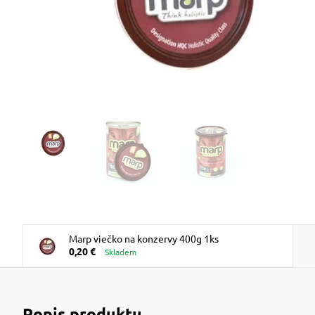
Marp viečko na konzervy 400g 1ks
0,20 €
Skladem
Popis produktu