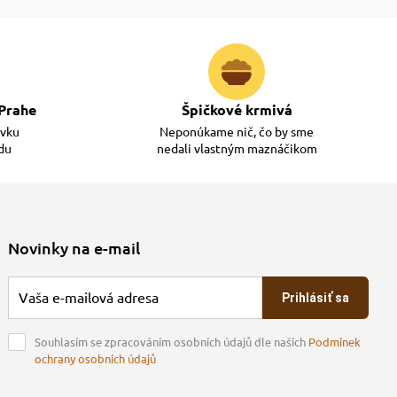
Prahe
Špičkové krmivá
ávku
Neponúkame nič, čo by sme
adu
nedali vlastným maznáčikom
Novinky na e-mail
Prihlásiť sa
Souhlasím se zpracováním osobních údajů dle našich
Podmínek
ochrany osobních údajů