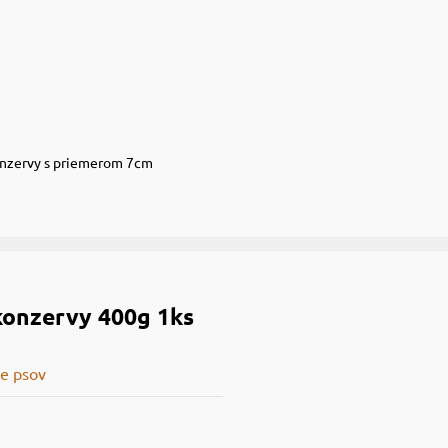
onzervy s priemerom 7cm
konzervy 400g 1ks
e psov