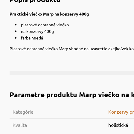
Praktické viečko Marp na konzervy 400g
plastové ochranné viečko
na konzervy 400g
farba hnedá
Plastové ochranné viečko Marp vhodné na uzavretie akejkoľvek k
Parametre produktu
Marp viečko na 
Kategórie
Konzervy pr
Kvalita
holistická