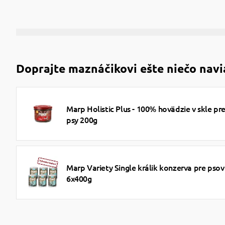
Doprajte maznáčikovi ešte niečo navi
Marp Holistic Plus - 100% hovädzie v skle pr
psy 200g
Marp Variety Single králik konzerva pre psov
6x400g