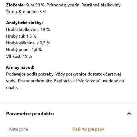
Zloženie:
Kura 50 %, Prírodný glycerín, Rastlinné bielkoviny,
Škrob, Kremelina 3 %
Analytické zložky:
Hrubá bielkovina 19 %
Hrubý tuk 1,5 %
Hrubá vláknina < 0,5 %
Hrubý popol 1,6 %
Vlhkosť 19 %
Kŕmny návod:
Podávajte podľa potreby. Vždy poskytnite dostatok čerstvej
vody. Psa neprekŕmujte. Expirácia a číslo šarže sú uvedené na
obale.
Parametre produktu
Kategórie
Maškrty pre psov