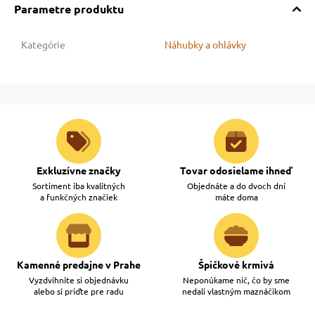
Parametre produktu
Kategórie
Náhubky a ohlávky
Exkluzívne značky
Tovar odosielame ihneď
Sortiment iba kvalitných
Objednáte a do dvoch dní
a funkčných značiek
máte doma
Kamenné predajne v Prahe
Špičkové krmivá
Vyzdvihnite si objednávku
Neponúkame nič, čo by sme
alebo si príďte pre radu
nedali vlastným maznáčikom