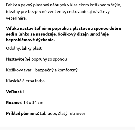
Ľahký a pevný plastový náhubok v klasickom košíkovom štýle,
ideálny pre bezpečné venčenie, cestovanie aj návštevy
veterinára.
Vďaka nastaviteľnému popruhu s plastovou sponou dobre
sedí a ľahko sa nasadzuje. Košíkový dizajn umožňuje
beproblémové dýchanie.
Odolný, ľahký plast
Nastaviteľné popruhy so sponou
Košíkový tvar – bezpečný a komfortný
Klasická čierna farba
Veľkosť:
L
Rozmer:
13 x 34 cm
Príklad plemena:
Labrador, Zlatý retriever