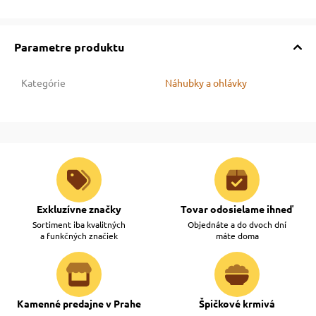
Parametre produktu
Kategórie
Náhubky a ohlávky
Exkluzívne značky
Tovar odosielame ihneď
Sortiment iba kvalitných
Objednáte a do dvoch dní
a funkčných značiek
máte doma
Kamenné predajne v Prahe
Špičkové krmivá