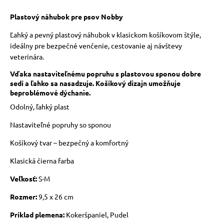
Plastový náhubok pre psov Nobby
Ľahký a pevný plastový náhubok v klasickom košíkovom štýle,
ideálny pre bezpečné venčenie, cestovanie aj návštevy
veterinára.
Vďaka nastaviteľnému popruhu s plastovou sponou dobre
sedí a ľahko sa nasadzuje. Košíkový dizajn umožňuje
beproblémové dýchanie.
Odolný, ľahký plast
Nastaviteľné popruhy so sponou
Košíkový tvar – bezpečný a komfortný
Klasická čierna farba
Veľkosť:
S-M
Rozmer:
9,5 x 26 cm
Príklad plemena:
Kokeršpaniel, Pudel