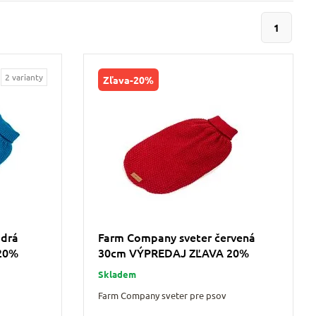
1
2 varianty
Zľava
-20%
odrá
Farm Company sveter červená
20%
30cm VÝPREDAJ ZĽAVA 20%
Skladem
Farm Company sveter pre psov