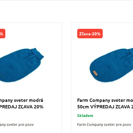
0%
Zľava
-20%
mpany sveter modrá
Farm Company sveter m
PREDAJ ZĽAVA 20%
50cm VÝPREDAJ ZĽAVA 
Skladem
ny sveter pre psov
Farm Company sveter pre psov