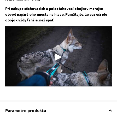
Pri nákupe sťahovacích a polosťahovací obojkov merajte
obvod najširšieho miesta na hlave. Pamätajte, že cez uši ide
obojok vždy ľahšie, než späť.
Parametre produktu