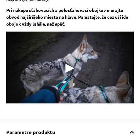
Pri nákupe sťahovacích a polosťahovací obojkov merajte
obvod najširšieho miesta na hlave. Pamätajte, že cez uši ide
obojok vždy ľahšie, než späť.
Parametre produktu