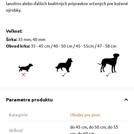
lanolínu alebo ďalších kvalitných prípravkov určených pre kožené
výrobky.
Veľkosť:
Šírka:
35 mm, 40 mm
Obvod krku:
35 - 45 cm / 40 - 50 cm / 45 - 55cm / 47 - 58 cm
Parametre produktu
Kategórie
Obojky pre psov
do 45 cm, do 50 cm, do 55
Veľkosť
cm, do 60 cm