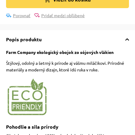
Porovnať
Pridať medzi obľúbené
Popis produktu
Farm Company ekologický obojok zo sójových vlákien
Štýlový, odolný a šetrný k prírode aj vášmu miláčikovi. Prírodné
materiály a moderný dizajn, ktoré idú ruka v ruke.
Pohodlie a sila prírody