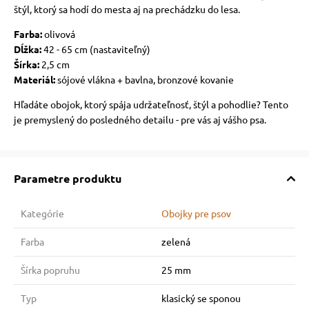
štýl, ktorý sa hodí do mesta aj na prechádzku do lesa.
Farba:
olivová
Dĺžka:
42 - 65 cm (nastaviteľný)
Šírka:
2,5 cm
Materiál:
sójové vlákna + bavlna, bronzové kovanie
Hľadáte obojok, ktorý spája udržateľnosť, štýl a pohodlie? Tento
je premyslený do posledného detailu - pre vás aj vášho psa.
Parametre produktu
Kategórie
Obojky pre psov
Farba
zelená
Šírka popruhu
25 mm
Typ
klasický se sponou