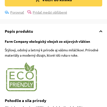
Porovnať
Pridať medzi obľúbené
Popis produktu
Farm Company ekologický obojok zo sójových vlákien
Štýlový, odolný a šetrný k prírode aj vášmu miláčikovi. Prírodné
materiály a moderný dizajn, ktoré idú ruka v ruke.
Pohodlie a sila prírody