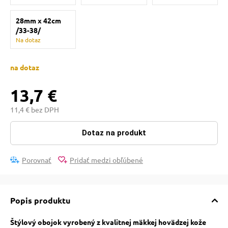
pre mačky
28mm x 42cm
/33-38/
 pre mačky
Na dotaz
na dotaz
ie podložky
13,7 €
vé poukazy
11,4 € bez DPH
Dotaz na produkt
Porovnať
Pridať medzi obľúbené
Popis produktu
Štýlový obojok vyrobený z kvalitnej mäkkej hovädzej kože