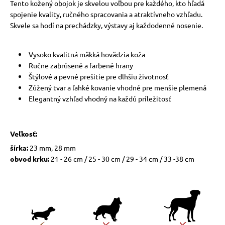
Tento kožený obojok je skvelou voľbou pre každého, kto hľadá
spojenie kvality, ručného spracovania a atraktívneho vzhľadu.
Skvele sa hodí na prechádzky, výstavy aj každodenné nosenie.
Vysoko kvalitná mäkká hovädzia koža
Ručne zabrúsené a farbené hrany
Štýlové a pevné prešitie pre dlhšiu životnosť
Zúžený tvar a ľahké kovanie vhodné pre menšie plemená
Elegantný vzhľad vhodný na každú príležitosť
Veľkosť:
šírka:
23 mm, 28 mm
obvod krku:
21 - 26 cm / 25 - 30 cm / 29 - 34 cm / 33 -38 cm