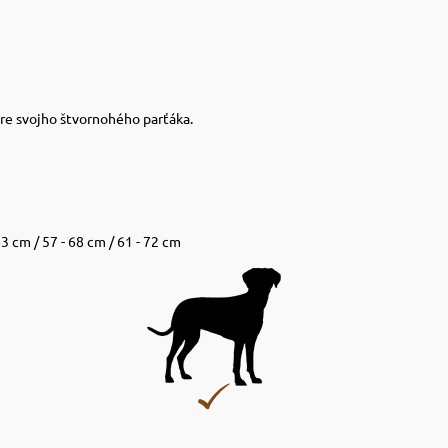
pre svojho štvornohého parťáka.
63 cm / 57 - 68 cm / 61 - 72 cm