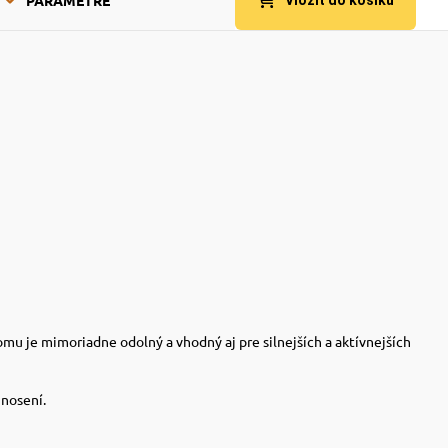
omu je mimoriadne odolný a vhodný aj pre silnejších a aktívnejších
 nosení.