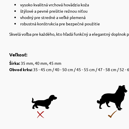
vysoko kvalitná vrchová hovädzia koža
štýlové a pevné prešitie režnou niťou
vhodný pre stredné a veľké plemená
robustná konštrukcia pre bezpečné použitie
Skvelá voľba pre každého, kto hľadá funkčný a elegantný doplnok 
Veľkosť:
Šírka:
35 mm, 40 mm, 45 mm
Obvod krku:
35 - 45 cm / 40 - 50 cm / 45 - 55 cm / 47 - 58 cm / 52 - 