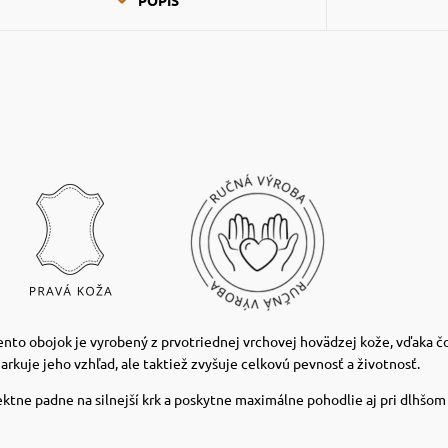
 Tento obojok je vyrobený z prvotriednej vrchovej hovädzej kože, vďaka č
arkuje jeho vzhľad, ale taktiež zvyšuje celkovú pevnosť a životnosť.
ktne padne na silnejší krk a poskytne maximálne pohodlie aj pri dlhšom