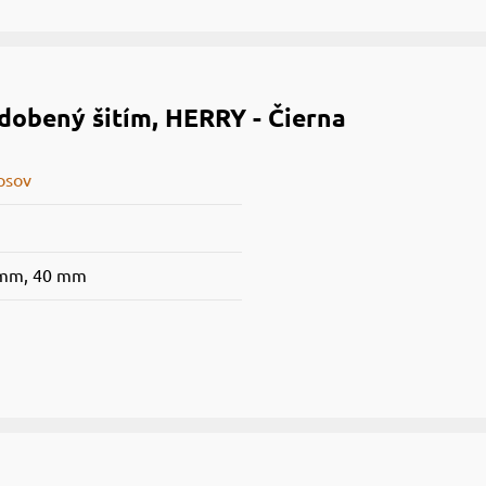
dobený šitím, HERRY - Čierna
psov
 mm, 40 mm