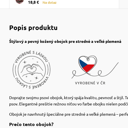
18,8 €
Na dotaz
Popis produktu
Štýlový a pevný kožený obojok pre stredné a veľké plemená
Doprajte svojmu psovi obojok, ktorý spája kvalitu, pevnosť a štýl.
psov. Elegantné prešitie režnou niťou vo farbe obojku nielen podči
Obojok je navrhnutý špeciálne pre stredné a veľké plemená – perfe
Prečo tento obojok?