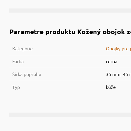
Parametre produktu
Kožený obojok z
Kategórie
Obojky pre 
Farba
černá
Šírka popruhu
35 mm, 45
Typ
kůže