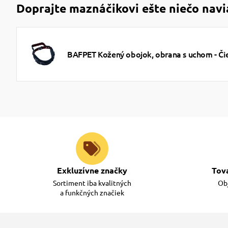
Doprajte maznáčikovi ešte niečo navi
BAFPET Kožený obojok, obrana s uchom - Či
Exkluzívne značky
Tov
Sortiment iba kvalitných
Obj
a funkčných značiek