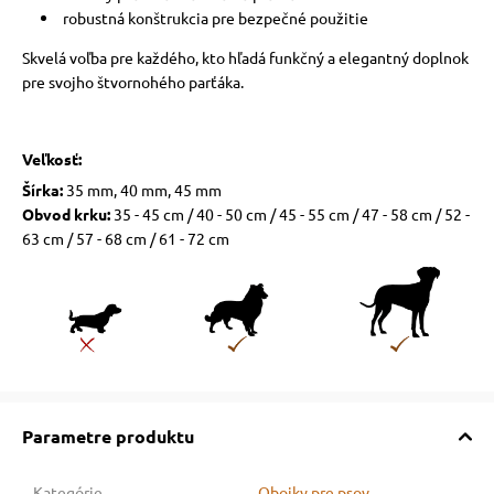
robustná konštrukcia pre bezpečné použitie
Skvelá voľba pre každého, kto hľadá funkčný a elegantný doplnok
pre svojho štvornohého parťáka.
Veľkosť:
Šírka:
35 mm, 40 mm, 45 mm
Obvod krku:
35 - 45 cm / 40 - 50 cm / 45 - 55 cm / 47 - 58 cm / 52 -
63 cm / 57 - 68 cm / 61 - 72 cm
Parametre produktu
Kategórie
Obojky pre psov