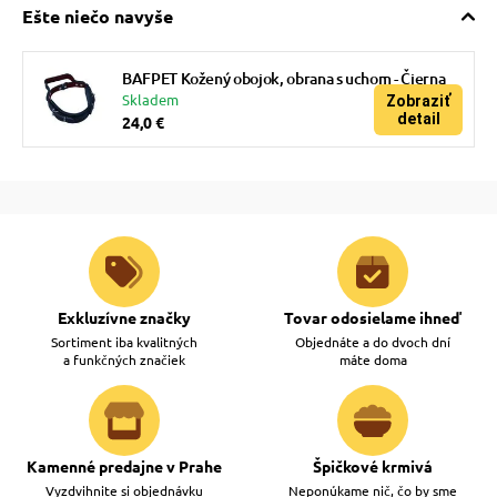
Ešte niečo navyše
BAFPET Kožený obojok, obrana s uchom - Čierna
Skladem
Zobraziť
detail
24,0 €
Exkluzívne značky
Tovar odosielame ihneď
Sortiment iba kvalitných
Objednáte a do dvoch dní
a funkčných značiek
máte doma
Kamenné predajne v Prahe
Špičkové krmivá
Vyzdvihnite si objednávku
Neponúkame nič, čo by sme