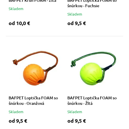
BAFPET Kruh FOAM - Žltá
BAFPET Loptička FOAM so
šnúrkou - Fuchsie
Skladem
Skladem
od 10,0 €
od 9,5 €
BAFPET Loptička FOAM so
BAFPET Loptička FOAM so
šnúrkou - Oranžová
šnúrkou - Žltá
Skladem
Skladem
od 9,5 €
od 9,5 €