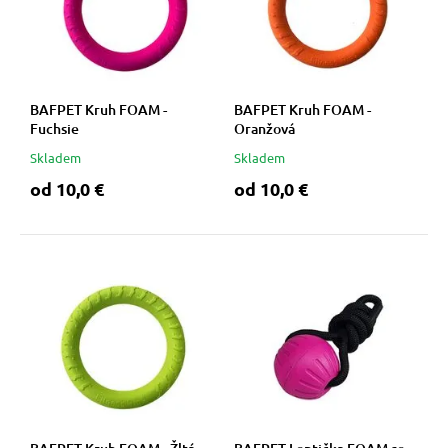
BAFPET Kruh FOAM -
BAFPET Kruh FOAM -
Fuchsie
Oranžová
Skladem
Skladem
od 10,0 €
od 10,0 €