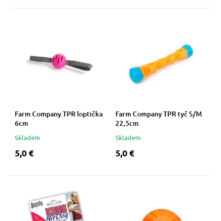
Farm Company TPR loptička
Farm Company TPR tyč S/M
6cm
22,5cm
Skladem
Skladem
5,0 €
5,0 €