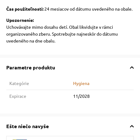
Čas použiteľnosti:
24 mesiacov od dátumu uvedeného na obale.
Upozornenie:
Uchovávajte mimo dosahu detí. Obal likvidujte v rámci
organizovaného zberu. Spotrebujte najneskôr do dátumu
uvedeného na dne obalu.
Parametre produktu
Kategórie
Hygiena
Expirace
11/2028
Ešte niečo navyše