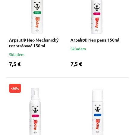
Arpalit® Neo Mechanický
Arpalit® Neo pena 150ml
rozprašovač 150ml
Skladem
Skladem
7,5 €
7,5 €
-20%