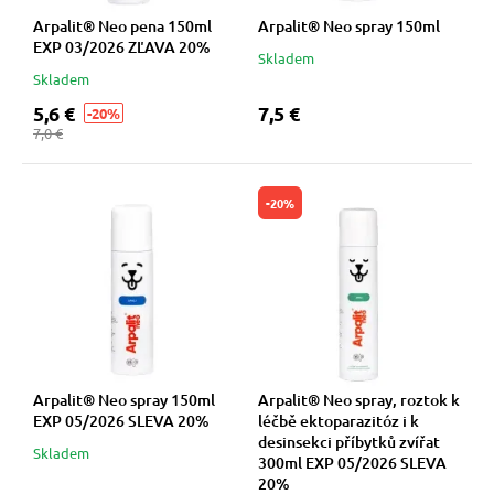
Arpalit® Neo pena 150ml
Arpalit® Neo spray 150ml
EXP 03/2026 ZĽAVA 20%
Skladem
Skladem
5,6 €
7,5 €
-20%
7,0 €
-20%
Arpalit® Neo spray 150ml
Arpalit® Neo spray, roztok k
EXP 05/2026 SLEVA 20%
léčbě ektoparazitóz i k
desinsekci příbytků zvířat
Skladem
300ml EXP 05/2026 SLEVA
20%