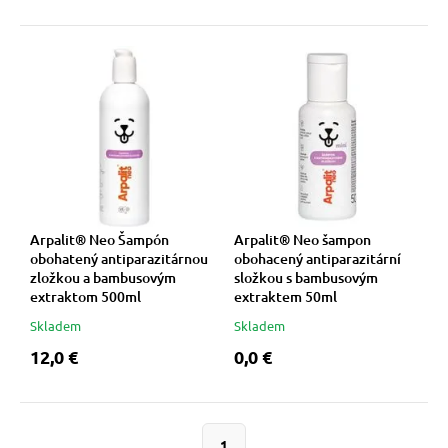
Arpalit® Neo Šampón
Arpalit® Neo šampon
obohatený antiparazitárnou
obohacený antiparazitární
zložkou a bambusovým
složkou s bambusovým
extraktom 500ml
extraktem 50ml
Skladem
Skladem
12,0 €
0,0 €
1