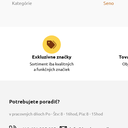
Kategórie
Seno
Exkluzívne značky
Tov
Sortiment iba kvalitných
Obj
a funkčných značiek
Potrebujete poradiť?
v pracovných dňoch Po - Štv: 8 - 16hod
,
Pia: 8 - 15hod