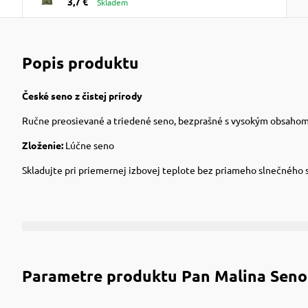
3,7 €
Skladem
Popis produktu
České seno z čistej prírody
Ručne preosievané a triedené seno, bezprašné s vysokým obsahom vl
Zloženie:
Lúčne seno
Skladujte pri priemernej izbovej teplote bez priameho slnečného s
Parametre produktu
Pan Malina Seno 