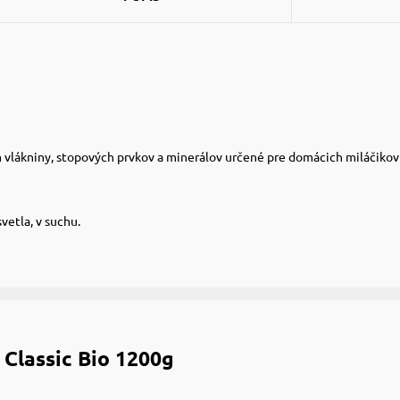
ákniny, stopových prvkov a minerálov určené pre domácich miláčikov – m
vetla, v suchu.
Classic Bio 1200g