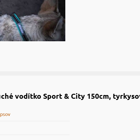
ché vodítko Sport & City 150cm, tyrkyso
 psov