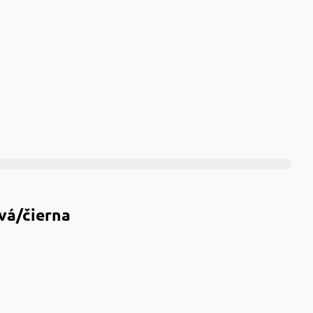
vá/čierna