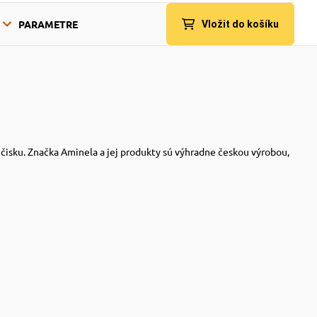
PARAMETRE
Vložit do košíku
ičisku. Značka Aminela a jej produkty sú výhradne českou výrobou,