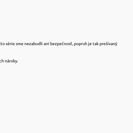
jto série sme nezabudli ani bezpečnosť, popruh je tak prešívaný
ch nároky.