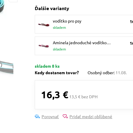
Ďalšie varianty
vodítko pro psy
1
skladem
Aminela jednoduché vodítko…
1
skladem
skladem 8 ks
Kedy dostanem tovar?
Osobný odber:
11.08.
16,3 €
13,5 € bez DPH
Porovnať
Pridať medzi obľúbené