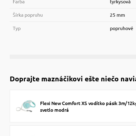
Farba
tyrkysová
Šírka popruhu
25 mm
Typ
popruhové
Doprajte maznáčikovi ešte niečo navi
Flexi New Comfort XS vodítko pásik 3m/12k
svetlo modrá