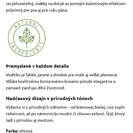
recyklovateľný, mäkký na dotyk as jemným kašmírovým efektom -
príjemný pre psa aj pre ruku pána.
Premyslené v každom detaile
Vodítko je ľahké, pevné a vhodné pre malé aj veľké plemená.
Vďaka kvalitnému bronzovému kovaniu pôsobí elegantne a
zároveň zaisťuje dlhú životnosť.
Nadčasový dizajn v prírodných tónoch
Vyberte si z prírodných odtieňov – od krémovej bielej, cez teplú
tekvicovú, až po námornícku modrú či olivovo zelenú. Štýl, ktorý
ladí s prírodou aj mestom.
Farba:
olivová