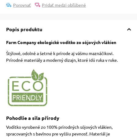
Porovnať
Pridať medzi obľúbené
Popis produktu
Farm Company ekologické vodítko zo sójových vlákien
Štýlové, odolné a šetrné k prírode aj vášmu maznáčikovi.
Prírodné materiály a moderný dizajn, ktoré idú ruka v ruke.
Pohodlie a sila přírody
Vodítko vyrobené zo 100% prírodných sójových vlákien,
spracovaných s bavlnou pre vyššiu pevnosť. Materiál je