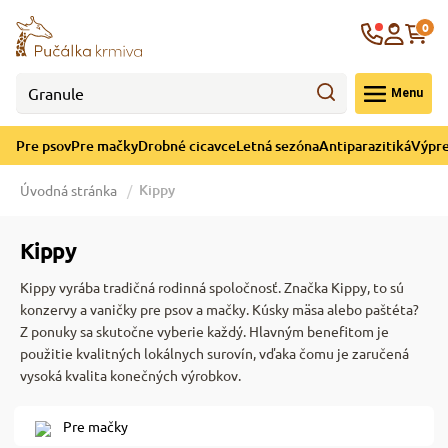
né cicavce
ná sezóna
re mačky
ýpredaj
re psov
Krajina
0
 - CZK
Menu
górii Drobné cicavce
egórii Letná sezóna
ategórii Pre mačky
ategórii Výpredaj
ategórii Pre psov
Pre psov
Pre mačky
Drobné cicavce
Letná sezóna
Antiparazitiká
Výpre
 pre psov
 pre mačky
 a ochladenie
Kippy
Úvodná stránka
y pre psov
y pre mačky
e hračky
Kippy
Kippy vyrába tradičná rodinná spoločnosť. Značka Kippy, to sú
 pre psov
 pre mačky
 prostriedky
te
e
konzervy a vaničky pre psov a mačky. Kúsky mäsa alebo paštéta?
Z ponuky sa skutočne vyberie každý. Hlavným benefitom je
použitie kvalitných lokálnych surovín, vďaka čomu je zaručená
 pre psov
 pre mačky
lky
vysoká kvalita konečných výrobkov.
Pre mačky
pre psov
 a podstielka