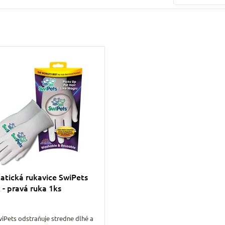
tatická rukavice SwiPets
 - pravá ruka 1ks
iPets odstraňuje stredne dlhé a