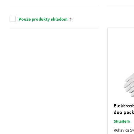
Pouze produkty skladom
(1)
Elektros
duo pack
Skladem
Rukavica Sw