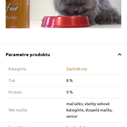
Parametre produktu
Kategórie
Zachráň ma
Tuk
8 %
Protein
9 %
mačiatko, všetky vekové
Vek mačky
kategórie, dospelá mačka,
senior