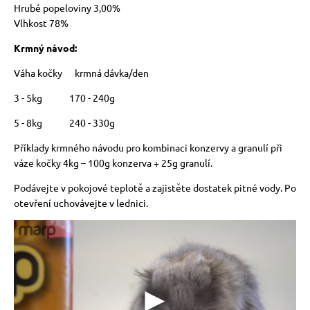
Hrubé popeloviny 3,00%
Vlhkost 78%
Krmný návod:
Váha kočky krmná dávka/den
3 - 5kg 170 - 240g
5 - 8kg 240 - 330g
Příklady krmného návodu pro kombinaci konzervy a granulí při
váze kočky 4kg – 100g konzerva + 25g granulí.
Podávejte v pokojové teplotě a zajistěte dostatek pitné vody. Po
otevření uchovávejte v lednici.