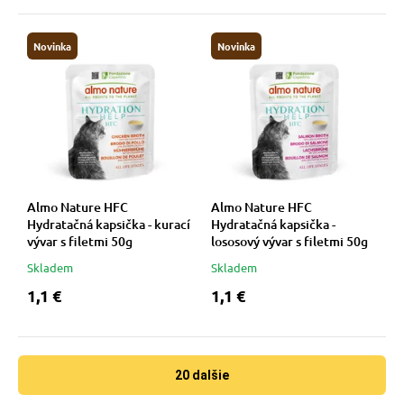
Novinka
Novinka
Almo Nature HFC
Almo Nature HFC
Hydratačná kapsička - kurací
Hydratačná kapsička -
vývar s filetmi 50g
lososový vývar s filetmi 50g
Skladem
Skladem
1,1 €
1,1 €
20 dalšie