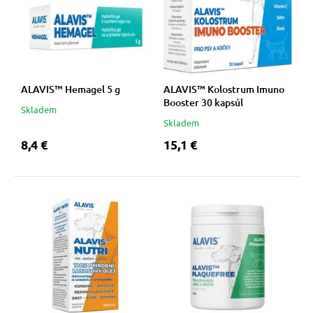
ALAVIS™ Hemagel 5 g
ALAVIS™ Kolostrum Imuno
Booster 30 kapsúl
Skladem
Skladem
8,4 €
15,1 €