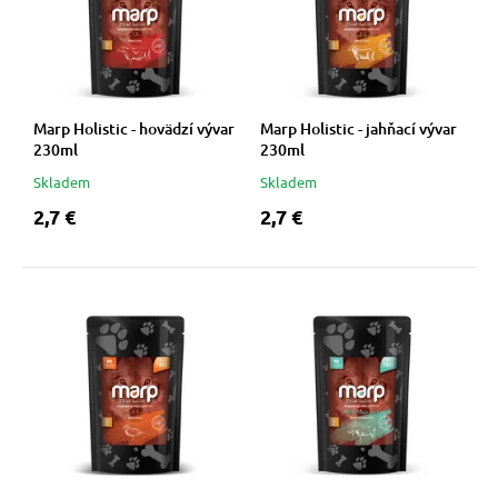
Marp Holistic - hovädzí vývar
Marp Holistic - jahňací vývar
230ml
230ml
Skladem
Skladem
2,7 €
2,7 €