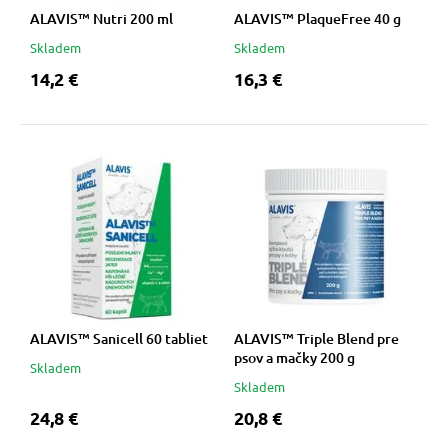
ALAVIS™ Nutri 200 ml
ALAVIS™ PlaqueFree 40 g
Skladem
Skladem
14,2 €
16,3 €
ALAVIS™ Sanicell 60 tabliet
ALAVIS™ Triple Blend pre
psov a mačky 200 g
Skladem
Skladem
24,8 €
20,8 €