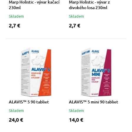
Marp Holistic - vývar kačací
Marp Holistic - vývar z
230ml
divokého losa 230ml
Skladem
Skladem
2,7 €
2,7 €
ALAVIS™ 5 90 tabliet
ALAVIS™ 5 mini 90 tabliet
Skladem
Skladem
24,0 €
14,0 €