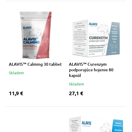
ALAVIS™ Calming 30 tabliet
ALAVIS™ Curenzym
podporujúce hojenie 80
Skladem
kapsúl
Skladem
11,9 €
27,1 €