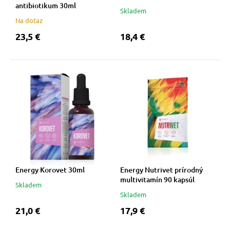
antibiotikum 30ml
Skladem
Na dotaz
23,5 €
18,4 €
Energy Korovet 30ml
Energy Nutrivet prírodný
multivitamín 90 kapsúl
Skladem
Skladem
21,0 €
17,9 €