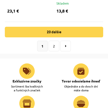
Skladem
23,1 €
13,8 €
20 dalšie
1
2
Exkluzívne značky
Tovar odosielame ihneď
Sortiment iba kvalitných
Objednáte a do dvoch dní
a funkčných značiek
máte doma