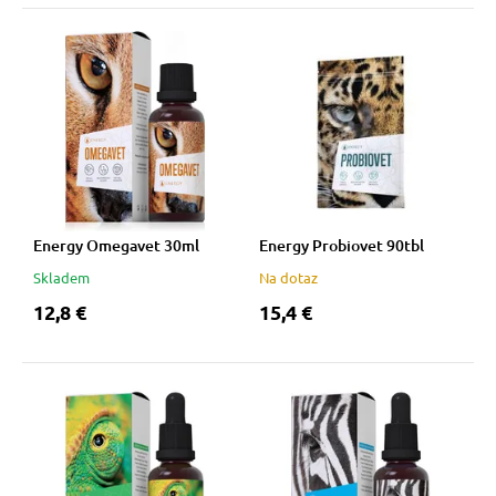
Energy Omegavet 30ml
Energy Probiovet 90tbl
Skladem
Na dotaz
12,8 €
15,4 €