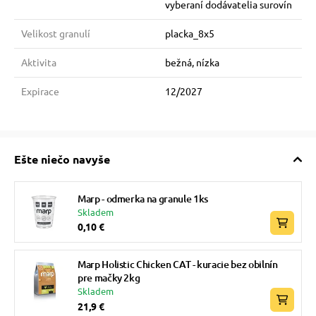
vyberaní dodávatelia surovín
Velikost granulí
placka_8x5
Aktivita
bežná, nízka
Expirace
12/2027
Ešte niečo navyše
Marp - odmerka na granule 1ks
Skladem
0,10 €
Marp Holistic Chicken CAT - kuracie bez obilnín
pre mačky 2kg
Skladem
21,9 €