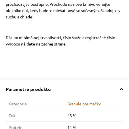
prechádzajte postupne. Prechodu na nové krmivo venujte
niekoľko dní, kedy budete miešať nové so súčasným. Skladujte v
suchu a chlade.
Dátum minimálnej trvanlivosti, číslo šarže a registračné číslo
výrobcu nájdete na zadnej strane.
Parametre produktu
Kategórie
Granule pre mačky
Tuk
43 %
Protein
11 %