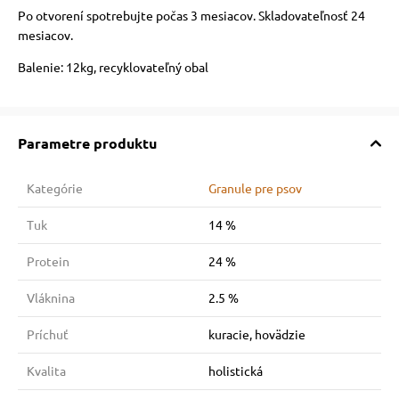
Po otvorení spotrebujte počas 3 mesiacov. Skladovateľnosť 24
mesiacov.
Balenie: 12kg, recyklovateľný obal
Parametre produktu
Kategórie
Granule pre psov
Tuk
14 %
Protein
24 %
Vláknina
2.5 %
Príchuť
kuracie, hovädzie
Kvalita
holistická