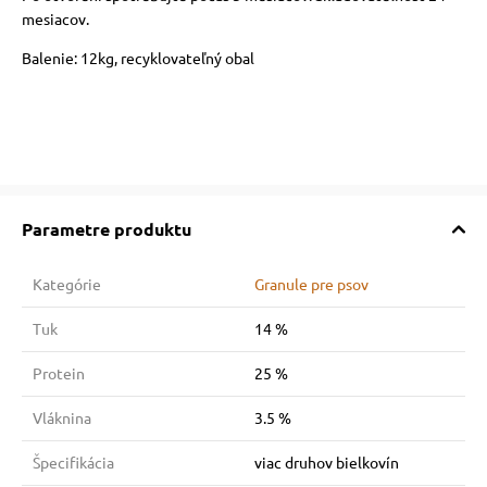
mesiacov.
Balenie: 12kg, recyklovateľný obal
Parametre produktu
Kategórie
Granule pre psov
Tuk
14 %
Protein
25 %
Vláknina
3.5 %
Špecifikácia
viac druhov bielkovín