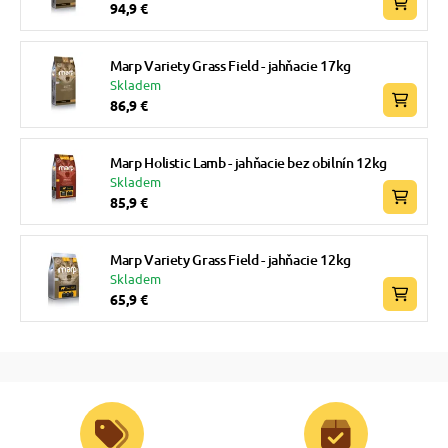
94,9 €
Marp Variety Grass Field - jahňacie 17kg
Skladem
86,9 €
Marp Holistic Lamb - jahňacie bez obilnín 12kg
Skladem
85,9 €
Marp Variety Grass Field - jahňacie 12kg
Skladem
65,9 €