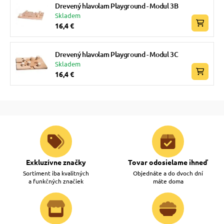
Drevený hlavolam Playground - Modul 3B
Skladem
16,4 €
Drevený hlavolam Playground - Modul 3C
Skladem
16,4 €
Exkluzívne značky
Tovar odosielame ihneď
Sortiment iba kvalitných
Objednáte a do dvoch dní
a funkčných značiek
máte doma