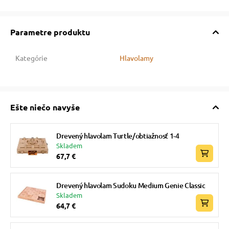
Parametre produktu
Kategórie
Hlavolamy
Ešte niečo navyše
Drevený hlavolam Turtle/obtiažnosť 1-4
Skladem
67,7 €
Drevený hlavolam Sudoku Medium Genie Classic
Skladem
64,7 €