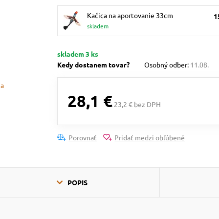
Kačica na aportovanie 33cm
1
skladem
skladem 3 ks
Kedy dostanem tovar?
Osobný odber:
11.08.
28,1 €
23,2 € bez DPH
Porovnať
Pridať medzi obľúbené
POPIS