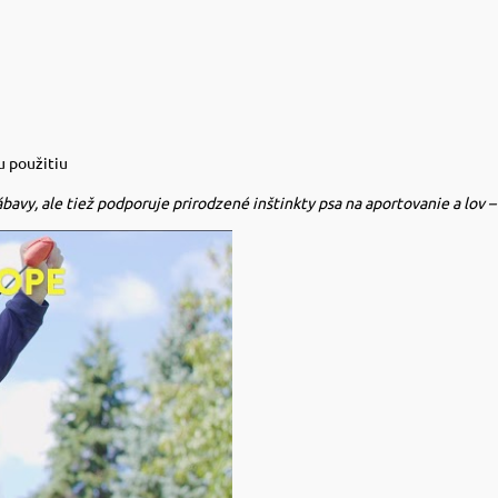
u použitiu
vy, ale tiež podporuje prirodzené inštinkty psa na aportovanie a lov – č