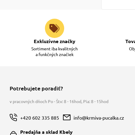
Exkluzívne značky
Tov
Sortiment iba kvalitných
Obj
a funkčných značiek
Potrebujete poradiť?
v pracovných dňoch Po - Štv: 8 - 16hod
,
Pia: 8 - 15hod
+420 602 335 885
info@krmiva-pucalka.cz
Predajňa a sklad Kbely