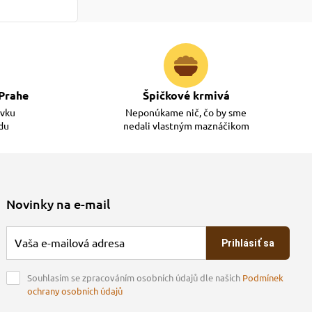
Prahe
Špičkové krmivá
ávku
Neponúkame nič, čo by sme
adu
nedali vlastným maznáčikom
Novinky na e-mail
Prihlásiť sa
Souhlasím se zpracováním osobních údajů dle našich
Podmínek
ochrany osobních údajů