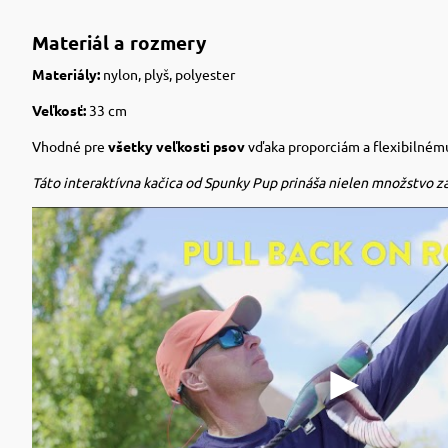
Materiál a rozmery
Materiály:
nylon, plyš, polyester
Veľkosť:
33 cm
Vhodné pre
všetky veľkosti psov
vďaka proporciám a flexibilném
Táto interaktívna kačica od Spunky Pup prináša nielen množstvo zába