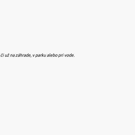
i už na záhrade, v parku alebo pri vode.