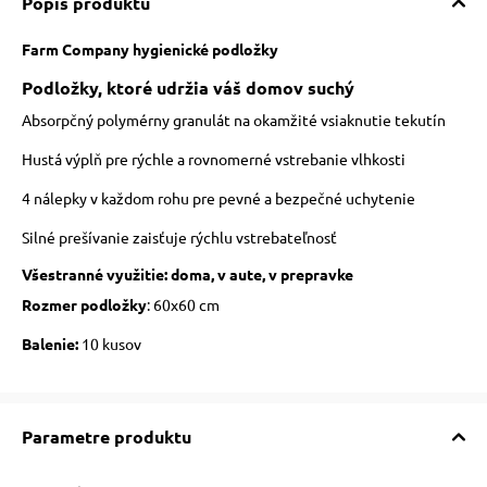
Popis produktu
Farm Company hygienické podložky
Podložky, ktoré udržia váš domov suchý
Absorpčný polymérny granulát na okamžité vsiaknutie tekutín
Hustá výplň pre rýchle a rovnomerné vstrebanie vlhkosti
4 nálepky v každom rohu pre pevné a bezpečné uchytenie
Silné prešívanie zaisťuje rýchlu vstrebateľnosť
Všestranné využitie: doma, v aute, v prepravke
Rozmer podložky
: 60x60 cm
Balenie:
10 kusov
Parametre produktu