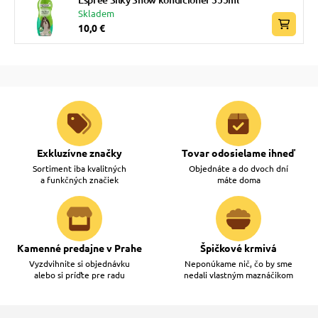
Skladem
10,0 €
Exkluzívne značky
Tovar odosielame ihneď
Sortiment iba kvalitných
Objednáte a do dvoch dní
a funkčných značiek
máte doma
Kamenné predajne v Prahe
Špičkové krmivá
Vyzdvihnite si objednávku
Neponúkame nič, čo by sme
alebo si príďte pre radu
nedali vlastným maznáčikom