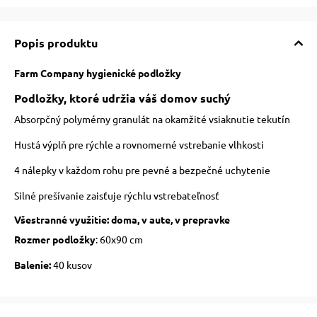
Popis produktu
Farm Company hygienické podložky
Podložky, ktoré udržia váš domov suchý
Absorpčný polymérny granulát na okamžité vsiaknutie tekutín
Hustá výplň pre rýchle a rovnomerné vstrebanie vlhkosti
4 nálepky v každom rohu pre pevné a bezpečné uchytenie
Silné prešívanie zaisťuje rýchlu vstrebateľnosť
Všestranné využitie: doma, v aute, v prepravke
Rozmer podložky
: 60x90 cm
Balenie:
40 kusov