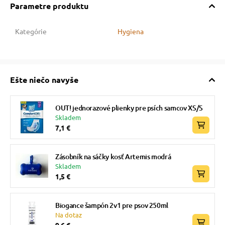
Parametre produktu
Kategórie
Hygiena
Ešte niečo navyše
OUT! jednorazové plienky pre psích samcov XS/S
Skladem
7,1 €
Zásobník na sáčky kosť Artemis modrá
Skladem
1,5 €
Biogance šampón 2v1 pre psov 250ml
Na dotaz