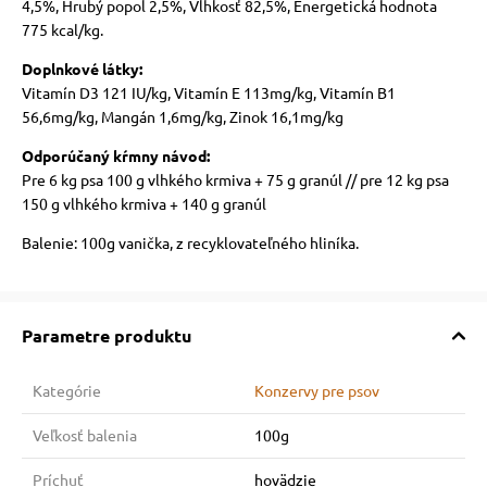
4,5%, Hrubý popol 2,5%, Vlhkosť 82,5%, Energetická hodnota
775 kcal/kg.
Doplnkové látky:
Vitamín D3 121 IU/kg, Vitamín E 113mg/kg, Vitamín B1
56,6mg/kg, Mangán 1,6mg/kg, Zinok 16,1mg/kg
Odporúčaný kŕmny návod:
Pre 6 kg psa 100 g vlhkého krmiva + 75 g granúl // pre 12 kg psa
150 g vlhkého krmiva + 140 g granúl
Balenie: 100g vanička, z recyklovateľného hliníka.
Parametre produktu
Kategórie
Konzervy pre psov
Veľkosť balenia
100g
Príchuť
hovädzie