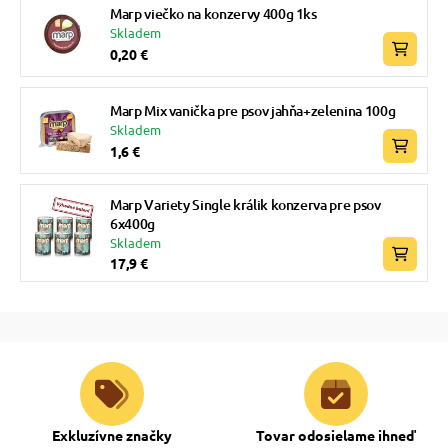
Marp viečko na konzervy 400g 1ks
Skladem
0,20 €
Marp Mix vanička pre psov jahňa+zelenina 100g
Skladem
1,6 €
Marp Variety Single králik konzerva pre psov
6x400g
Skladem
17,9 €
Exkluzívne značky
Tovar odosielame ihneď