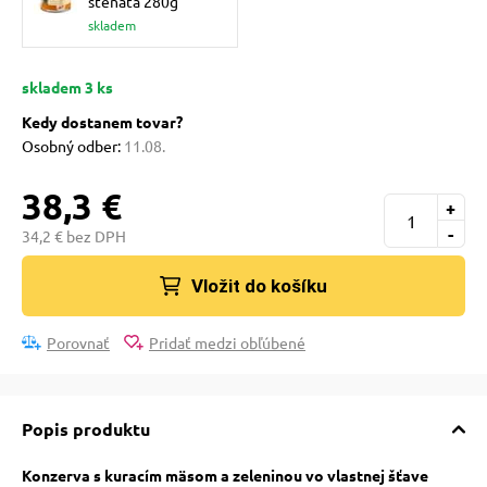
šteňatá 280g
pre mačky
skladem
 pre mačky
skladem 3 ks
Kedy dostanem tovar?
Osobný odber:
11.08.
ie podložky
38,3 €
+
vé poukazy
-
34,2 € bez DPH
Vložit do košíku
Porovnať
Pridať medzi obľúbené
Popis produktu
Konzerva s kuracím mäsom a zeleninou vo vlastnej šťave