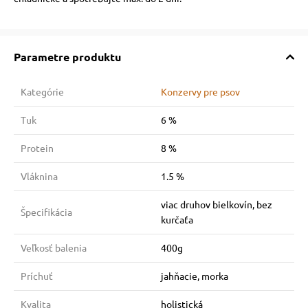
Parametre produktu
Kategórie
Konzervy pre psov
Tuk
6 %
Protein
8 %
Vláknina
1.5 %
viac druhov bielkovín, bez
Špecifikácia
kurčaťa
Veľkosť balenia
400g
Príchuť
jahňacie, morka
Kvalita
holistická