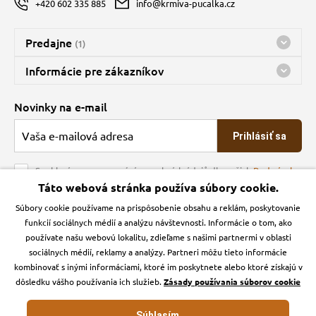
+420 602 335 885
info@krmiva-pucalka.cz
Predajne
(1)
Predajňa a sklad Kbely
Informácie pre zákazníkov
Bohužiaľ, momentálne máme zatvorené
Doprava
Novinky na e-mail
O spoločnosti
Prihlásiť sa
Veľkoobchod
Obchodné podmienky
Souhlasím se zpracováním osobních údajů dle našich
Podmínek
ochrany osobních údajů
Táto webová stránka používa súbory cookie.
Kontakt
Súbory cookie používame na prispôsobenie obsahu a reklám, poskytovanie
Krmiva Pučálka na sociálnych sieťach
Podmienky ochrany osobných údajov
funkcií sociálnych médií a analýzu návštevnosti. Informácie o tom, ako
Zásady používanie cookies a Google Analytics
používate našu webovú lokalitu, zdieľame s našimi partnermi v oblasti
Instagran
Facebook
sociálnych médií, reklamy a analýzy. Partneri môžu tieto informácie
kombinovať s inými informáciami, ktoré im poskytnete alebo ktoré získajú v
dôsledku vášho používania ich služieb.
Zásady používania súborov cookie
Súhlasím