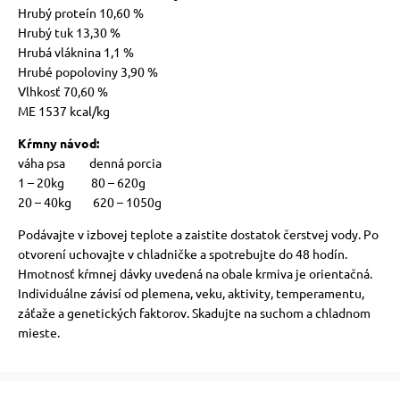
Hrubý proteín 10,60 %
Hrubý tuk 13,30 %
Hrubá vláknina 1,1 %
Hrubé popoloviny 3,90 %
Vlhkosť 70,60 %
ME 1537 kcal/kg
Kŕmny návod:
váha psa denná porcia
1 – 20kg 80 – 620g
20 – 40kg 620 – 1050g
Podávajte v izbovej teplote a zaistite dostatok čerstvej vody. Po
otvorení uchovajte v chladničke a spotrebujte do 48 hodín.
Hmotnosť kŕmnej dávky uvedená na obale krmiva je orientačná.
Individuálne závisí od plemena, veku, aktivity, temperamentu,
záťaže a genetických faktorov. Skadujte na suchom a chladnom
mieste.