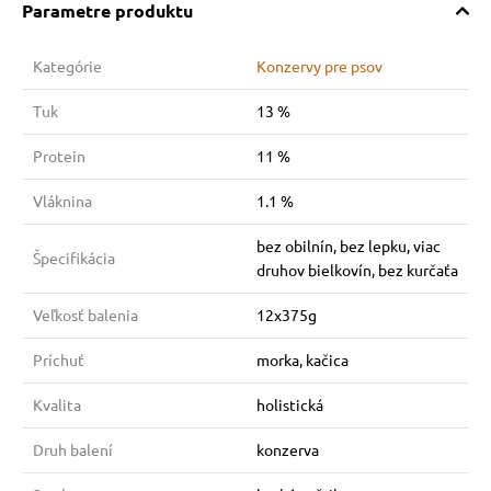
Parametre produktu
Kategórie
Konzervy pre psov
Tuk
13 %
Protein
11 %
Vláknina
1.1 %
bez obilnín, bez lepku, viac
Špecifikácia
druhov bielkovín, bez kurčaťa
Veľkosť balenia
12x375g
Príchuť
morka, kačica
Kvalita
holistická
Druh balení
konzerva