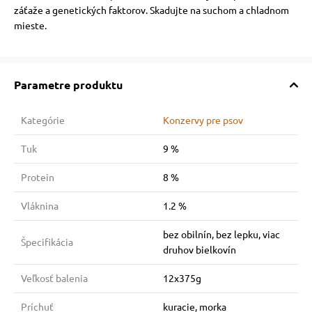
záťaže a genetických faktorov. Skadujte na suchom a chladnom
mieste.
Parametre produktu
Kategórie
Konzervy pre psov
Tuk
9 %
Protein
8 %
Vláknina
1.2 %
bez obilnín, bez lepku, viac
Špecifikácia
druhov bielkovín
Veľkosť balenia
12x375g
Príchuť
kuracie, morka